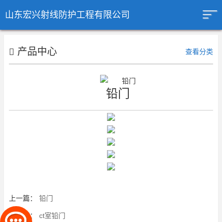
山东宏兴射线防护工程有限公司
产品中心
查看分类
铅门
上一篇：
铅门
下一篇：
ct室铅门