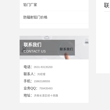
联
铅门厂家
防辐射铅门价格
联系我们
CONTACT US
电话：
0531-83135200
联系人：
刘经理
手机：
15863188555
业务QQ：
759435493
地址：
济南长清区经十西路