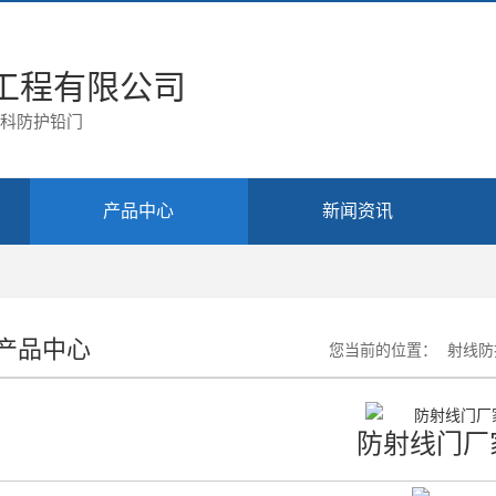
工程有限公司
腔科防护铅门
产品中心
新闻资讯
产品中心
您当前的位置：
射线防
防射线门厂