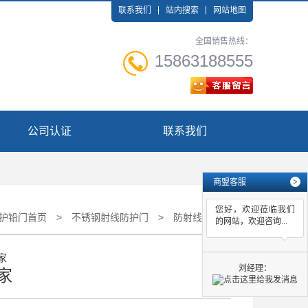
联系我们
站内搜索
网站地图
全国销售热线：
15863188555
公司认证
联系我们
商盟客服
>
您好，欢迎莅临我们
护铅门首页
>
不锈钢射线防护门
>
防射线门厂家
的网站，欢迎咨询...
刘经理：
家