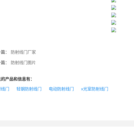
一篇：
防射线门厂家
一篇：
防射线门图片
关的产品和信息有：
射线门
轻钢防射线门
电动防射线门
x光室防射线门