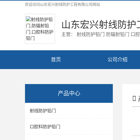
欢迎访问
山东宏兴射线防护工程有限公司
网站
山东宏兴射线防护
主营： 射线防护铅门 防辐射铅门 口
首页
公司介绍
产品中心
射线防护铅门
口腔科防护铅门