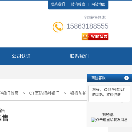
联系我们
站内搜索
网站地图
全国销售热线：
15863188555
公司认证
联系我们
商盟客服
>
您好，欢迎莅临我们
护铅门首页
>
CT室防辐射铅门
>
铅板防护门销售
的网站，欢迎咨询...
刘经理：
销售