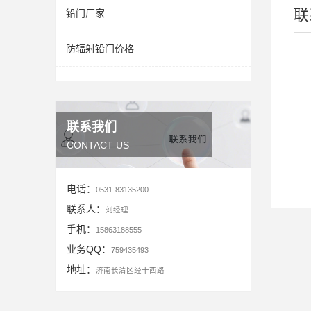
联
铅门厂家
防辐射铅门价格
联系我们
CONTACT US
电话：
0531-83135200
联系人：
刘经理
手机：
15863188555
业务QQ：
759435493
地址：
济南长清区经十西路