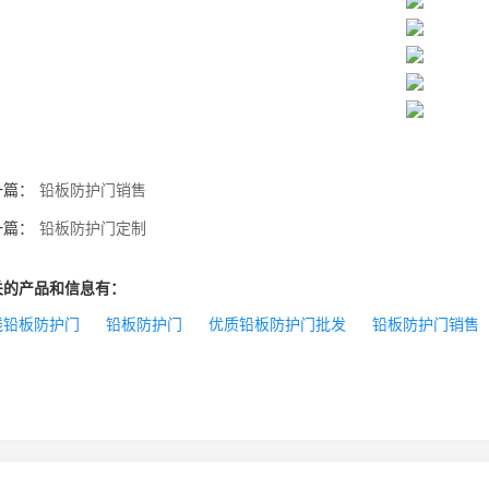
一篇：
铅板防护门销售
一篇：
铅板防护门定制
关的产品和信息有：
线铅板防护门
铅板防护门
优质铅板防护门批发
铅板防护门销售