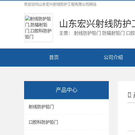
欢迎访问
山东宏兴射线防护工程有限公司
网站
山东宏兴射线防护
主营： 射线防护铅门 防辐射铅门 口
首页
公司介绍
产品中心
射线防护铅门
口腔科防护铅门